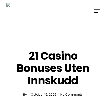
Skip
Menu
to
main
content
21 Casino
Bonuses Uten
Innskudd
By
October 15, 2025
No Comments