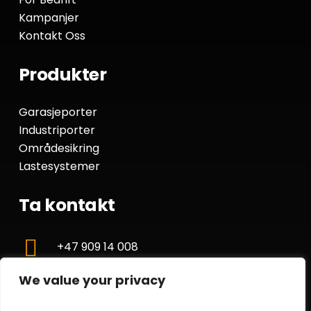
Kampanjer
Kontakt Oss
Produkter
Garasjeporter
Industriporter
Områdesikring
Lastesystemer
Ta kontakt
+47 909 14 008
We value your privacy
post@bygmont.no