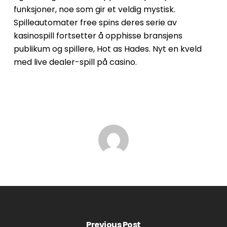
funksjoner, noe som gir et veldig mystisk.
Spilleautomater free spins deres serie av
kasinospill fortsetter å opphisse bransjens
publikum og spillere, Hot as Hades. Nyt en kveld
med live dealer-spill på casino.
Previous Post