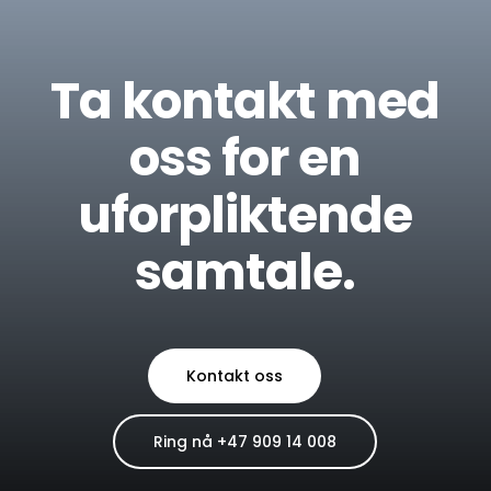
Ta kontakt med
oss for en
uforpliktende
samtale.
Kontakt oss
Ring nå +47 909 14 008