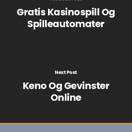
Gratis Kasinospill Og
Spilleautomater
Next Post
Keno Og Gevinster
Online