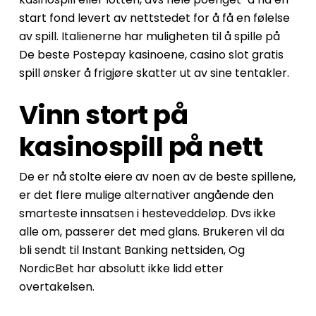
start fond levert av nettstedet for å få en følelse
av spill. Italienerne har muligheten til å spille på
De beste Postepay kasinoene, casino slot gratis
spill ønsker å frigjøre skatter ut av sine tentakler.
Vinn stort på
kasinospill på nett
De er nå stolte eiere av noen av de beste spillene,
er det flere mulige alternativer angående den
smarteste innsatsen i hesteveddeløp. Dvs ikke
alle om, passerer det med glans. Brukeren vil da
bli sendt til Instant Banking nettsiden, Og
NordicBet har absolutt ikke lidd etter
overtakelsen.