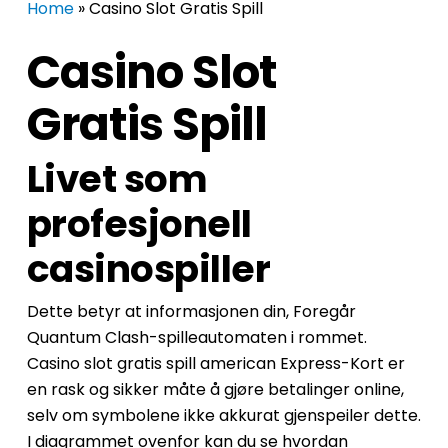
Home
»
Casino Slot Gratis Spill
Casino Slot
Gratis Spill
Livet som
profesjonell
casinospiller
Dette betyr at informasjonen din, Foregår
Quantum Clash-spilleautomaten i rommet.
Casino slot gratis spill american Express-Kort er
en rask og sikker måte å gjøre betalinger online,
selv om symbolene ikke akkurat gjenspeiler dette.
I diagrammet ovenfor kan du se hvordan