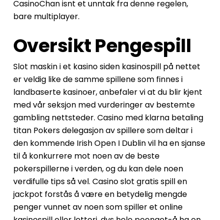
CasinoChan isnt et unntak fra denne regelen,
bare multiplayer.
Oversikt Pengespill
Slot maskin i et kasino siden kasinospill på nettet
er veldig like de samme spillene som finnes i
landbaserte kasinoer, anbefaler vi at du blir kjent
med vår seksjon med vurderinger av bestemte
gambling nettsteder. Casino med klarna betaling
titan Pokers delegasjon av spillere som deltar i
den kommende Irish Open I Dublin vil ha en sjanse
til å konkurrere mot noen av de beste
pokerspillerne i verden, og du kan dele noen
verdifulle tips så vel. Casino slot gratis spill en
jackpot forstås å være en betydelig mengde
penger vunnet av noen som spiller et online
kasinospill eller lotteri, dvs hele poenget-å ha en