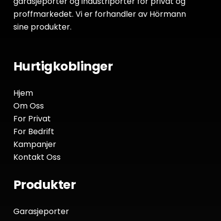
garasjeporter og industriporter for privat og
proffmarkedet. Vi er forhandler av Hörmann
sine produkter.
Hurtigkoblinger
Hjem
Om Oss
For Privat
For Bedrift
Kampanjer
Kontakt Oss
Produkter
Garasjeporter