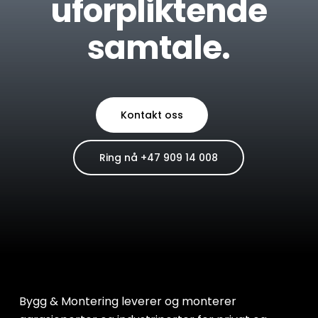
uforpliktende
samtale.
Kontakt oss
Ring nå +47 909 14 008
Bygg & Montering leverer og monterer