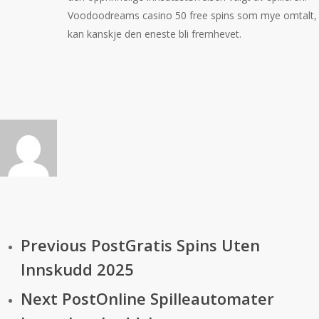
Voodoodreams casino 50 free spins som mye omtalt,
kan kanskje den eneste bli fremhevet.
Previous Post
Gratis Spins Uten
Innskudd 2025
Next Post
Online Spilleautomater