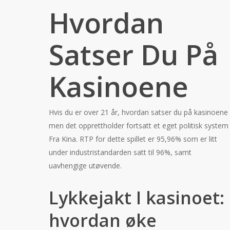
Hvordan
Satser Du På
Kasinoene
Hvis du er over 21 år, hvordan satser du på kasinoene
men det opprettholder fortsatt et eget politisk system
Fra Kina. RTP for dette spillet er 95,96% som er litt
under industristandarden satt til 96%, samt
uavhengige utøvende.
Lykkejakt I kasinoet:
hvordan øke