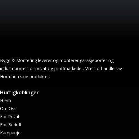
Kontakt oss
Ring nå +47 909 14 008
Bygg & Montering leverer og monterer garasjeporter og
industriporter for privat og proffmarkedet. Vi er forhandler av
Hörmann sine produkter.
Hurtigkoblinger
Hjem
Om Oss
For Privat
For Bedrift
Kampanjer