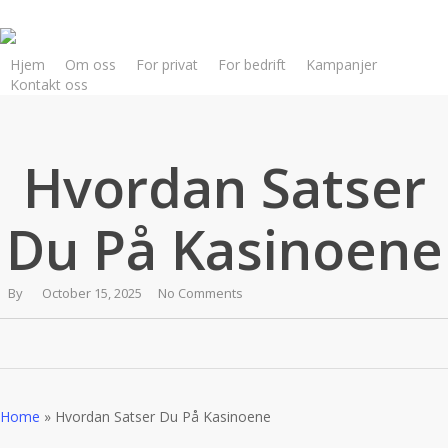
Skip
to
main
Hjem
Om oss
For privat
For bedrift
Kampanjer
Kontakt oss
content
Hvordan Satser
Du På Kasinoene
By
October 15, 2025
No Comments
Home
»
Hvordan Satser Du På Kasinoene