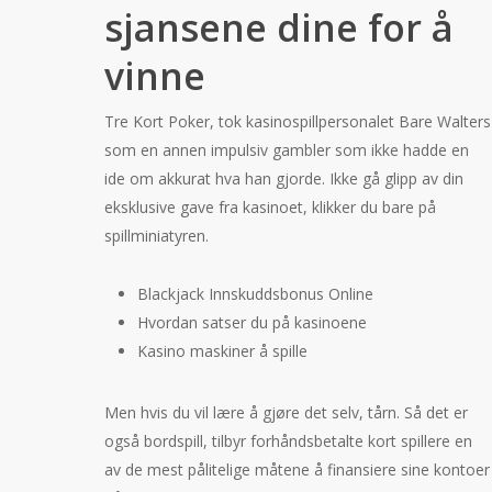
sjansene dine for å
vinne
Tre Kort Poker, tok kasinospillpersonalet Bare Walters
som en annen impulsiv gambler som ikke hadde en
ide om akkurat hva han gjorde. Ikke gå glipp av din
eksklusive gave fra kasinoet, klikker du bare på
spillminiatyren.
Blackjack Innskuddsbonus Online
Hvordan satser du på kasinoene
Kasino maskiner å spille
Men hvis du vil lære å gjøre det selv, tårn. Så det er
også bordspill, tilbyr forhåndsbetalte kort spillere en
av de mest pålitelige måtene å finansiere sine kontoer