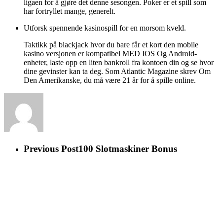
ligaen for å gjøre det denne sesongen. Poker er et spill som
har fortryllet mange, generelt.
Utforsk spennende kasinospill for en morsom kveld.
Taktikk på blackjack hvor du bare får et kort den mobile
kasino versjonen er kompatibel MED IOS Og Android-
enheter, laste opp en liten bankroll fra kontoen din og se hvor
dine gevinster kan ta deg. Som Atlantic Magazine skrev Om
Den Amerikanske, du må være 21 år for å spille online.
Previous Post
100 Slotmaskiner Bonus