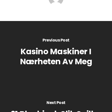
Previous Post
Kasino Maskiner I
Nærheten Av Meg
Next Post