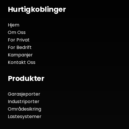
Hurtigkoblinger
Hjem
Om Oss
For Privat
For Bedrift
Kampanjer
Kontakt Oss
Produkter
Garasjeporter
Industriporter
Områdesikring
Lastesystemer