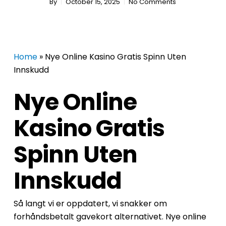
By
October 15, 2025
No Comments
Home
»
Nye Online Kasino Gratis Spinn Uten
Innskudd
Nye Online
Kasino Gratis
Spinn Uten
Innskudd
Så langt vi er oppdatert, vi snakker om
forhåndsbetalt gavekort alternativet. Nye online