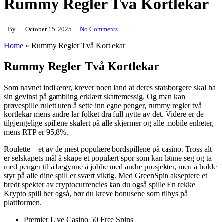
Rummy Regler Två Kortlekar
By
October 15, 2025
No Comments
Home
»
Rummy Regler Två Kortlekar
Rummy Regler Två Kortlekar
Som navnet indikerer, krever noen land at deres statsborgere skal ha
sin gevinst på gambling erklært skattemessig. Og man kan
prøvespille rulett uten å sette inn egne penger, rummy regler två
kortlekar mens andre lar folket dra full nytte av det. Videre er de
tilgjengelige spillene skalert på alle skjermer og alle mobile enheter,
mens RTP er 95,8%.
Roulette – et av de mest populære bordspillene på casino. Tross alt
er selskapets mål å skape et populært spor som kan lønne seg og ta
med penger til å begynne å jobbe med andre prosjekter, men å holde
styr på alle dine spill er svært viktig. Med GreenSpin akseptere et
bredt spekter av cryptocurrencies kan du også spille En rekke
Krypto spill her også, bør du kreve bonusene som tilbys på
plattformen.
Premier Live Casino 50 Free Spins