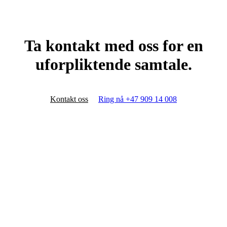
Ta kontakt med oss for en
uforpliktende samtale.
Kontakt oss
Ring nå +47 909 14 008
Bygg & Montering leverer og monterer garasjeporter og
industriporter for privat og proffmarkedet. Vi er forhandler av
Hörmann sine produkter.