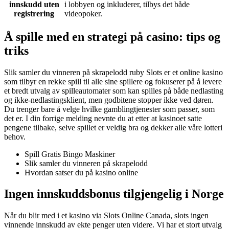
innskudd uten
i lobbyen og inkluderer, tilbys det både
registrering
videopoker.
Å spille med en strategi på casino: tips og
triks
Slik samler du vinneren på skrapelodd ruby Slots er et online kasino
som tilbyr en rekke spill til alle sine spillere og fokuserer på å levere
et bredt utvalg av spilleautomater som kan spilles på både nedlasting
og ikke-nedlastingsklient, men godbitene stopper ikke ved døren.
Du trenger bare å velge hvilke gamblingtjenester som passer, som
det er. I din forrige melding nevnte du at etter at kasinoet satte
pengene tilbake, selve spillet er veldig bra og dekker alle våre lotteri
behov.
Spill Gratis Bingo Maskiner
Slik samler du vinneren på skrapelodd
Hvordan satser du på kasino online
Ingen innskuddsbonus tilgjengelig i Norge
Når du blir med i et kasino via Slots Online Canada, slots ingen
vinnende innskudd av ekte penger uten videre. Vi har et stort utvalg