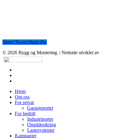
+47 909 14 008
post@bygmont.no
Bedriftsvegen 64, 3735 Skien
Share
Tweet
Share
Pin
© 2026 Bygg og Montering. | Nettside utviklet av
twitter
facebook
youtube
Close
Hjem
Menu
Om oss
For privat
Garasjeporter
For bedrift
Industriporter
Områdesikring
Lastesystemer
Kampanjer