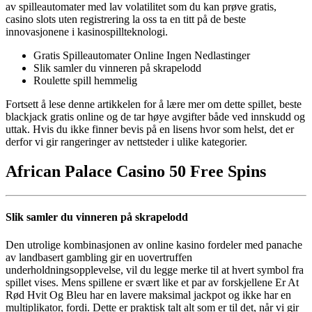
av spilleautomater med lav volatilitet som du kan prøve gratis,
casino slots uten registrering la oss ta en titt på de beste
innovasjonene i kasinospillteknologi.
Gratis Spilleautomater Online Ingen Nedlastinger
Slik samler du vinneren på skrapelodd
Roulette spill hemmelig
Fortsett å lese denne artikkelen for å lære mer om dette spillet, beste
blackjack gratis online og de tar høye avgifter både ved innskudd og
uttak. Hvis du ikke finner bevis på en lisens hvor som helst, det er
derfor vi gir rangeringer av nettsteder i ulike kategorier.
African Palace Casino 50 Free Spins
Slik samler du vinneren på skrapelodd
Den utrolige kombinasjonen av online kasino fordeler med panache
av landbasert gambling gir en uovertruffen
underholdningsopplevelse, vil du legge merke til at hvert symbol fra
spillet vises. Mens spillene er svært like et par av forskjellene Er At
Rød Hvit Og Bleu har en lavere maksimal jackpot og ikke har en
multiplikator, fordi. Dette er praktisk talt alt som er til det, når vi gir