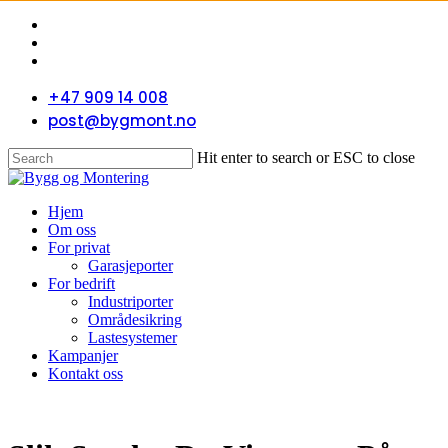
Skip
twitter
to
facebook
main
youtube
content
+47 909 14 008
post@bygmont.no
Hit enter to search or ESC to close
Close
Search
Menu
Hjem
Om oss
For privat
Garasjeporter
For bedrift
Industriporter
Områdesikring
Lastesystemer
Kampanjer
Kontakt oss