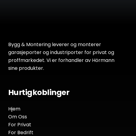
Bygg & Montering leverer og monterer
garasjeporter og industriporter for privat og
proffmarkedet. Vi er forhandler av Hörmann
sine produkter.
Hurtigkoblinger
Hjem
Om Oss
For Privat
For Bedrift