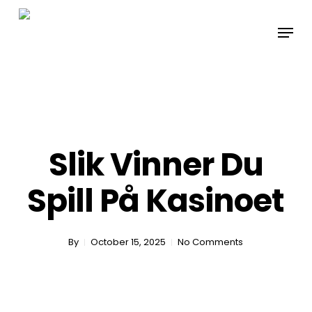
Skip
Menu
to
main
content
Slik Vinner Du
Spill På Kasinoet
By
October 15, 2025
No Comments