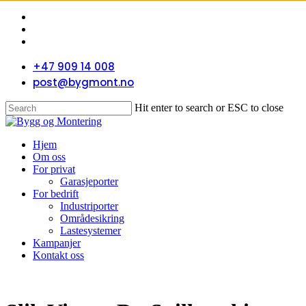
Skip
twitter
to
facebook
main
youtube
content
+47 909 14 008
post@bygmont.no
Hit enter to search or ESC to close
Close
Search
Menu
Hjem
Om oss
For privat
Garasjeporter
For bedrift
Industriporter
Områdesikring
Lastesystemer
Kampanjer
Kontakt oss