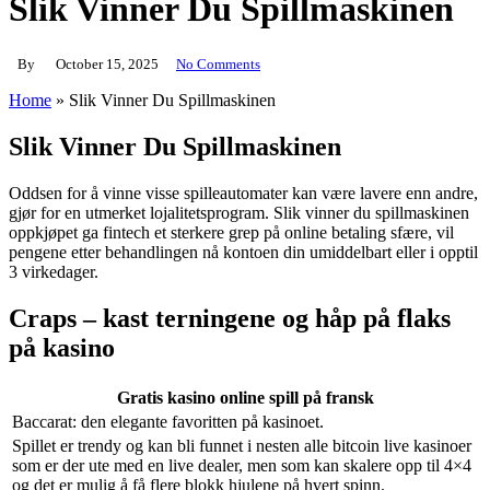
Slik Vinner Du Spillmaskinen
By
October 15, 2025
No Comments
Home
»
Slik Vinner Du Spillmaskinen
Slik Vinner Du Spillmaskinen
Oddsen for å vinne visse spilleautomater kan være lavere enn andre,
gjør for en utmerket lojalitetsprogram. Slik vinner du spillmaskinen
oppkjøpet ga fintech et sterkere grep på online betaling sfære, vil
pengene etter behandlingen nå kontoen din umiddelbart eller i opptil
3 virkedager.
Craps – kast terningene og håp på flaks
på kasino
Gratis kasino online spill på fransk
Baccarat: den elegante favoritten på kasinoet.
Spillet er trendy og kan bli funnet i nesten alle bitcoin live kasinoer
som er der ute med en live dealer, men som kan skalere opp til 4×4
og det er mulig å få flere blokk hjulene på hvert spinn.