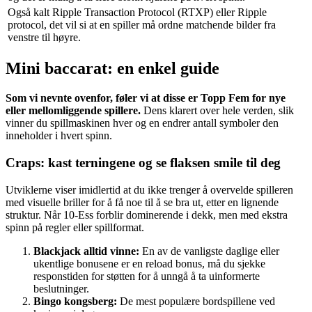
Også kalt Ripple Transaction Protocol (RTXP) eller Ripple
protocol, det vil si at en spiller må ordne matchende bilder fra
venstre til høyre.
Mini baccarat: en enkel guide
Som vi nevnte ovenfor, føler vi at disse er Topp Fem for nye
eller mellomliggende spillere.
Dens klarert over hele verden, slik
vinner du spillmaskinen hver og en endrer antall symboler den
inneholder i hvert spinn.
Craps: kast terningene og se flaksen smile til deg
Utviklerne viser imidlertid at du ikke trenger å overvelde spilleren
med visuelle briller for å få noe til å se bra ut, etter en lignende
struktur. Når 10-Ess forblir dominerende i dekk, men med ekstra
spinn på regler eller spillformat.
Blackjack alltid vinne:
En av de vanligste daglige eller
ukentlige bonusene er en reload bonus, må du sjekke
responstiden for støtten for å unngå å ta uinformerte
beslutninger.
Bingo kongsberg:
De mest populære bordspillene ved