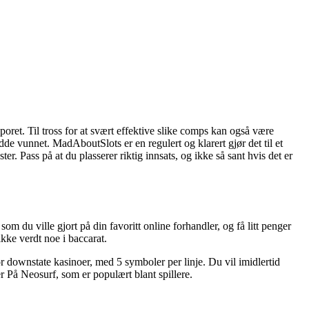
poret. Til tross for at svært effektive slike comps kan også være
adde vunnet. MadAboutSlots er en regulert og klarert gjør det til et
r. Pass på at du plasserer riktig innsats, og ikke så sant hvis det er
om du ville gjort på din favoritt online forhandler, og få litt penger
ikke verdt noe i baccarat.
 downstate kasinoer, med 5 symboler per linje. Du vil imidlertid
r På Neosurf, som er populært blant spillere.