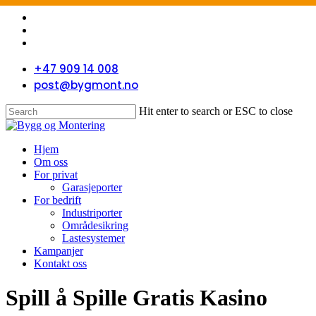
Skip
twitter
to
facebook
main
youtube
content
+47 909 14 008
post@bygmont.no
Hit enter to search or ESC to close
Close
Search
Menu
Hjem
Om oss
For privat
Garasjeporter
For bedrift
Industriporter
Områdesikring
Lastesystemer
Kampanjer
Kontakt oss
Spill å Spille Gratis Kasino