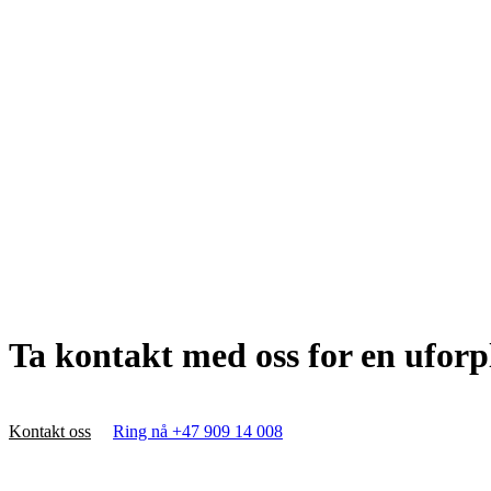
Ta kontakt med oss for en uforp
Kontakt oss
Ring nå +47 909 14 008