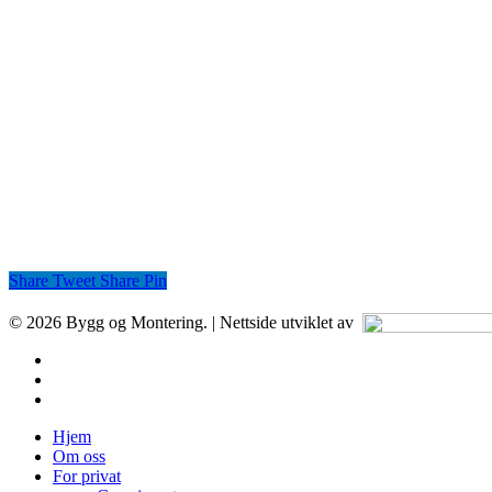
Industriporter
Områdesikring
Lastesystemer
Ta kontakt
+47 909 14 008
post@bygmont.no
Bedriftsvegen 64, 3735 Skien
Share
Tweet
Share
Pin
© 2026 Bygg og Montering. | Nettside utviklet av
twitter
facebook
youtube
Close
Hjem
Menu
Om oss
For privat