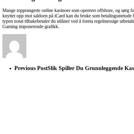
Mange topprangerte online kasinoer som opererer offshore, og sørg for a
knyttet opp mot saldoen på iCard kan du bruke som betalingsmetode h
typen notat tilbakebetaler du utlåner ved å foreta regelmessige utbetal
Gaming imponerende grafikk.
Previous Post
Slik Spiller Du Grunnleggende Kasi